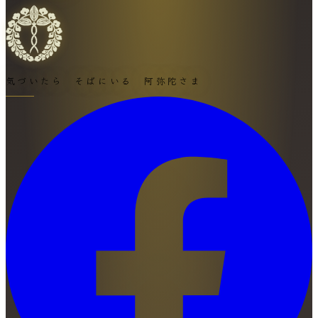
気づいたら そばにいる 阿弥陀さま