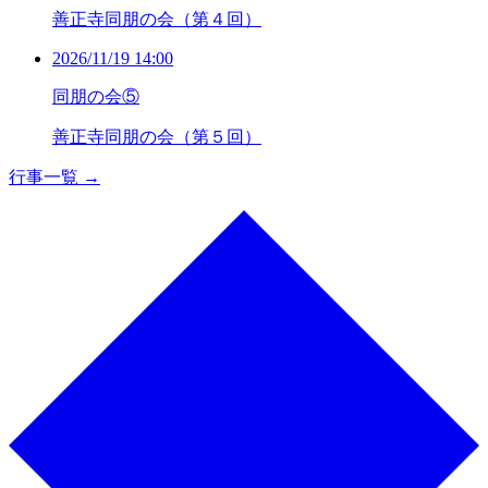
善正寺同朋の会（第４回）
2026/11/19 14:00
同朋の会⑤
善正寺同朋の会（第５回）
行事一覧 →