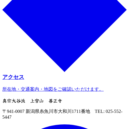
アクセス
所在地・交通案内・地図をご確認いただけます。
真宗大谷派 上宮山 善正寺
〒941-0007 新潟県糸魚川市大和川1711番地 TEL: 025-552-
5447