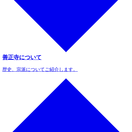
善正寺について
歴史、宗派についてご紹介します。